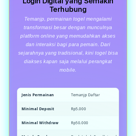
Login Digital yang Semakin
Terhubung
Temanjp, permainan togel mengalami
transformasi besar dengan munculnya
platform online yang memudahkan akses
dan interaksi bagi para pemain. Dari
sejarahnya yang tradisional, kini togel bisa
diakses kapan saja melalui perangkat
mobile.
Jenis Permainan
Temanjp Daftar
Minimal Deposit
Rp5.000
Minimal Withdraw
Rp50.000