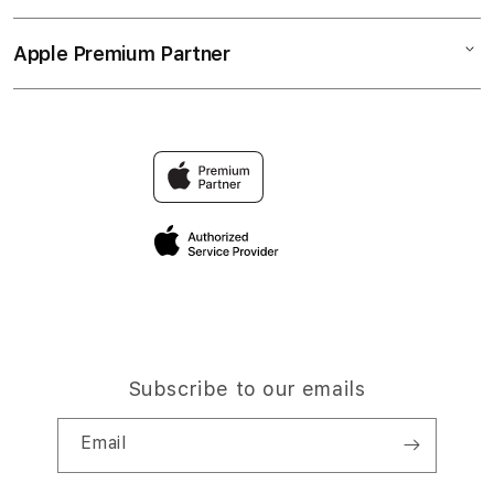
Temanjp Login
Collection & Delivery
Elush Service Provider
Slot
Apple Premium Partner
About Us
Returns & Exchanges
Financing Options
Anti Blokir
Find an iStudio near you
Contact Us
Trade-in
Temanjp Login
Why Shop at iStudio
FAQ
Traveller’s Reservation
Elush Corporate Website
Privacy Policy
Site Terms of Use
Subscribe to our emails
Email