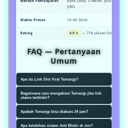
Metode Pembayaran
Bank Lokal, E-wallet, pulsa, dan S
QRIS
Waktu Proses
10–60 Detik
Rating
4.9 ⭐
— 77K ulasan GACOR
FAQ — Pertanyaan
Umum
Apa itu Link Slot Viral Temanjp?
Link resmi yang menyediakan akses
Bagaimana cara mengakses Temanjp jika link
ke permainan slot paling populer
utama terblokir?
saat ini dengan peluang
Kami menyediakan Link Alternatif
Apakah Temanjp bisa diakses 24 jam?
kemenangan tinggi dan sistem
Anti Blokir yang selalu diperbarui
keamanan terbaru.
Tentu. Temanjp menjamin akses 24/7
secara otomatis untuk memastikan
Apa kelebihan sistem Anti Blokir di sini?